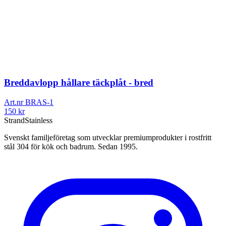
Breddavlopp hållare täckplåt - bred
Art.nr
BRAS-1
150
kr
Strand
Stainless
Svenskt familjeföretag som utvecklar premiumprodukter i rostfritt
stål 304 för kök och badrum. Sedan 1995.