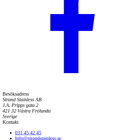
Besöksadress
Strand Stainless AB
J.A. Pripps gata 2
421 32 Västra Frölunda
Sverige
Kontakt
031 45 42 45
Info@strandstainless.se