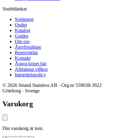
Snabblänkar
Sortiment
Outlet
Katalog
Guider
Om oss
Återförsäljare
Reservdelar
Kontakt
Ångra köpet här
Allmänna villkor
Integritetspolicy
© 2026 Strand Stainless AB · Org.nr 559038-3922
Göteborg · Sverige
Varukorg
Din varukorg är tom.