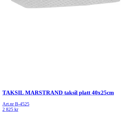
TAKSIL MARSTRAND taksil platt 40x25cm
Art.nr
B-4525
2 825
kr