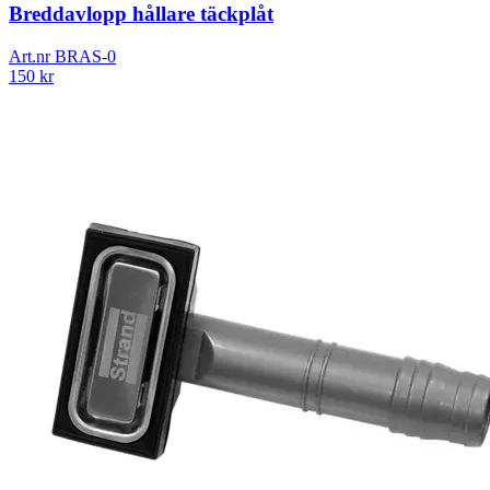
Breddavlopp hållare täckplåt
Art.nr
BRAS-0
150
kr