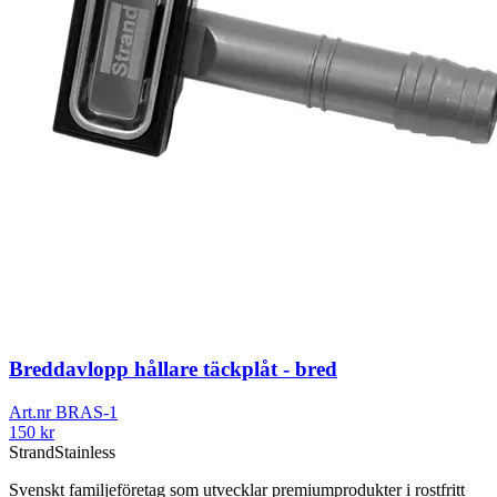
Breddavlopp hållare täckplåt - bred
Art.nr
BRAS-1
150
kr
Strand
Stainless
Svenskt familjeföretag som utvecklar premiumprodukter i rostfritt