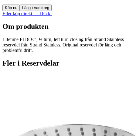
Köp nu
Lägg i varukorg
Eller köp direkt —
165
kr
Om produkten
Lifetime F118 ½", ¼ turn, left turn closing från Strand Stainless –
reservdel från Strand Stainless. Original reservdel för lång och
problemfri drift.
Fler i
Reservdelar