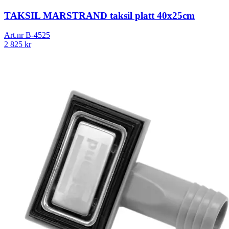
TAKSIL MARSTRAND taksil platt 40x25cm
Art.nr
B-4525
2 825
kr