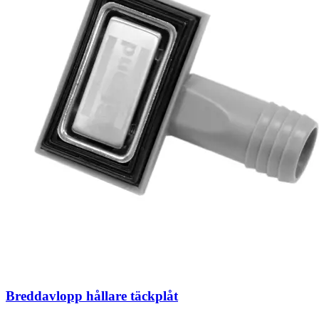
Breddavlopp hållare täckplåt