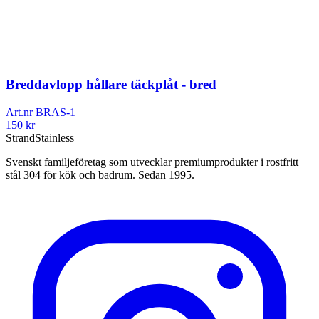
Breddavlopp hållare täckplåt - bred
Art.nr
BRAS-1
150
kr
Strand
Stainless
Svenskt familjeföretag som utvecklar premiumprodukter i rostfritt
stål 304 för kök och badrum. Sedan 1995.