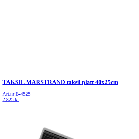
TAKSIL MARSTRAND taksil platt 40x25cm
Art.nr
B-4525
2 825
kr