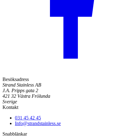
Besöksadress
Strand Stainless AB
J.A. Pripps gata 2
421 32 Västra Frölunda
Sverige
Kontakt
031 45 42 45
Info@strandstainless.se
Snabblänkar