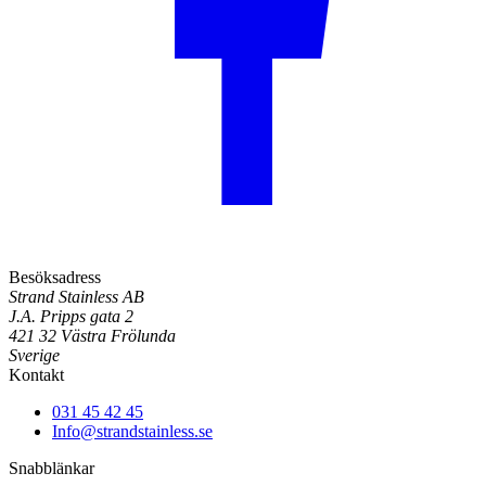
Besöksadress
Strand Stainless AB
J.A. Pripps gata 2
421 32 Västra Frölunda
Sverige
Kontakt
031 45 42 45
Info@strandstainless.se
Snabblänkar