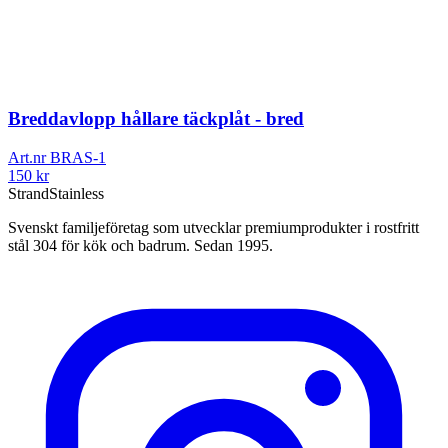
Breddavlopp hållare täckplåt - bred
Art.nr
BRAS-1
150
kr
Strand
Stainless
Svenskt familjeföretag som utvecklar premiumprodukter i rostfritt
stål 304 för kök och badrum. Sedan 1995.