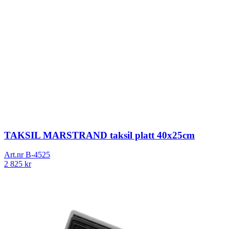
TAKSIL MARSTRAND taksil platt 40x25cm
Art.nr
B-4525
2 825
kr