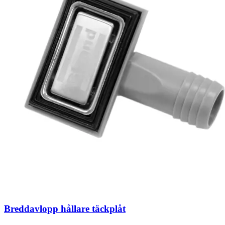
Breddavlopp hållare täckplåt