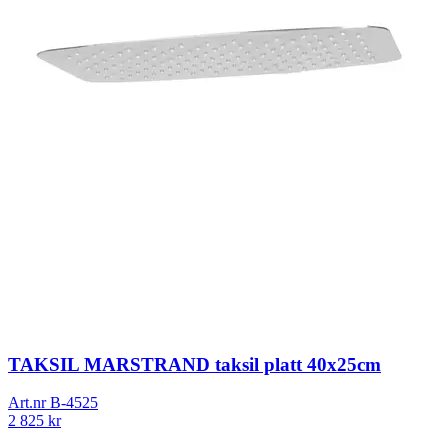
TAKSIL MARSTRAND taksil platt 40x25cm
Art.nr
B-4525
2 825
kr