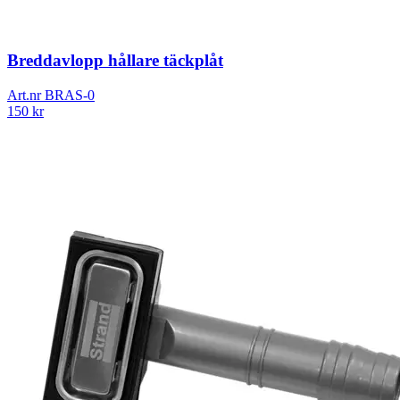
Breddavlopp hållare täckplåt
Art.nr
BRAS-0
150
kr