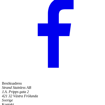
Besöksadress
Strand Stainless AB
J.A. Pripps gata 2
421 32 Västra Frölunda
Sverige
Kontakt