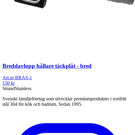
Breddavlopp hållare täckplåt - bred
Art.nr
BRAS-1
150
kr
Strand
Stainless
Svenskt familjeföretag som utvecklar premiumprodukter i rostfritt
stål 304 för kök och badrum. Sedan 1995.