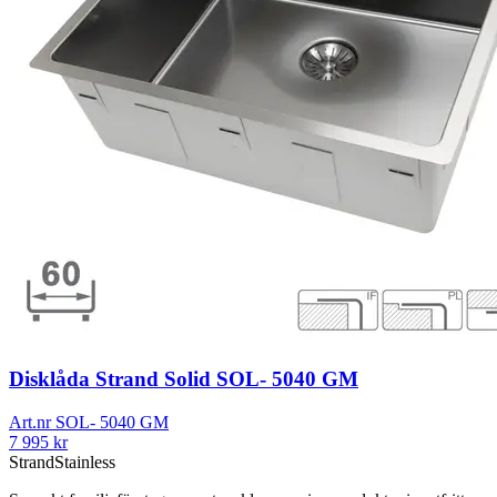
Disklåda Strand Solid SOL- 5040 GM
Art.nr
SOL- 5040 GM
7 995
kr
Strand
Stainless