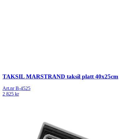
TAKSIL MARSTRAND taksil platt 40x25cm
Art.nr
B-4525
2 825
kr