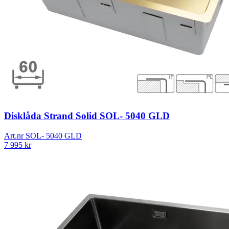
Disklåda Strand Solid SOL- 5040 GLD
Art.nr
SOL- 5040 GLD
7 995
kr