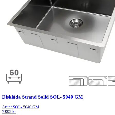
Disklåda Strand Solid SOL- 5040 GM
Art.nr
SOL- 5040 GM
7 995
kr