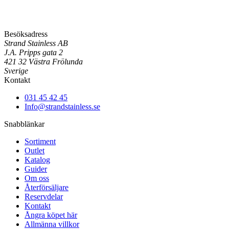
Besöksadress
Strand Stainless AB
J.A. Pripps gata 2
421 32 Västra Frölunda
Sverige
Kontakt
031 45 42 45
Info@strandstainless.se
Snabblänkar
Sortiment
Outlet
Katalog
Guider
Om oss
Återförsäljare
Reservdelar
Kontakt
Ångra köpet här
Allmänna villkor