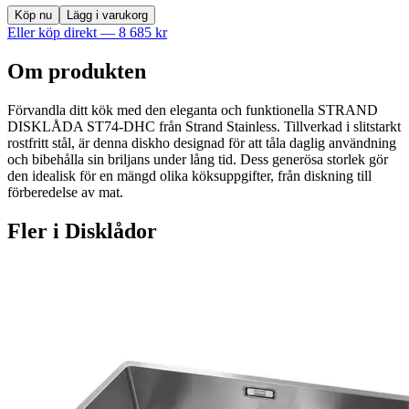
Köp nu
Lägg i varukorg
Eller köp direkt —
8 685
kr
Om produkten
Förvandla ditt kök med den eleganta och funktionella STRAND
DISKLÅDA ST74-DHC från Strand Stainless. Tillverkad i slitstarkt
rostfritt stål, är denna diskho designad för att tåla daglig användning
och bibehålla sin briljans under lång tid. Dess generösa storlek gör
den idealisk för en mängd olika köksuppgifter, från diskning till
förberedelse av mat.
Fler i
Disklådor