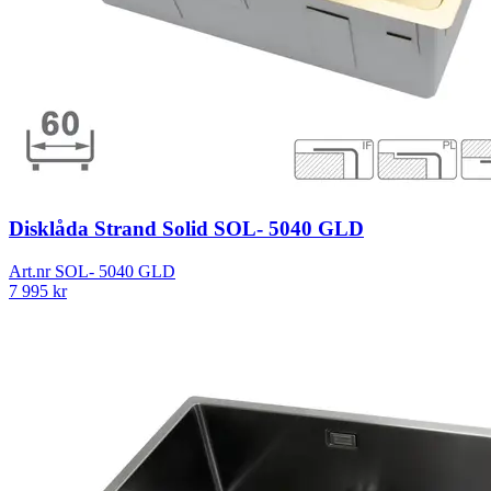
Disklåda Strand Solid SOL- 5040 GLD
Art.nr
SOL- 5040 GLD
7 995
kr