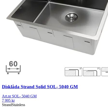
Disklåda Strand Solid SOL- 5040 GM
Art.nr
SOL- 5040 GM
7 995
kr
Strand
Stainless