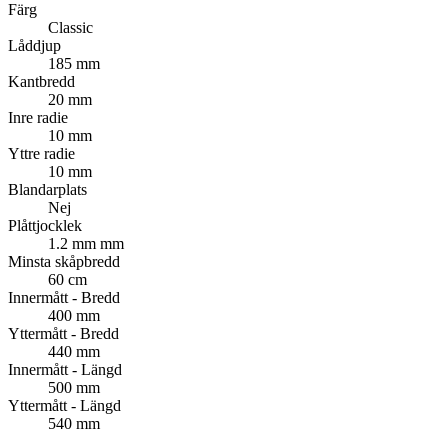
Färg
Classic
Låddjup
185 mm
Kantbredd
20 mm
Inre radie
10 mm
Yttre radie
10 mm
Blandarplats
Nej
Plåttjocklek
1.2 mm mm
Minsta skåpbredd
60 cm
Innermått - Bredd
400 mm
Yttermått - Bredd
440 mm
Innermått - Längd
500 mm
Yttermått - Längd
540 mm