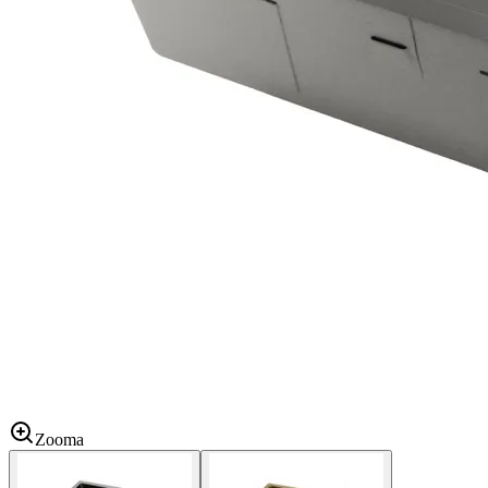
Zooma