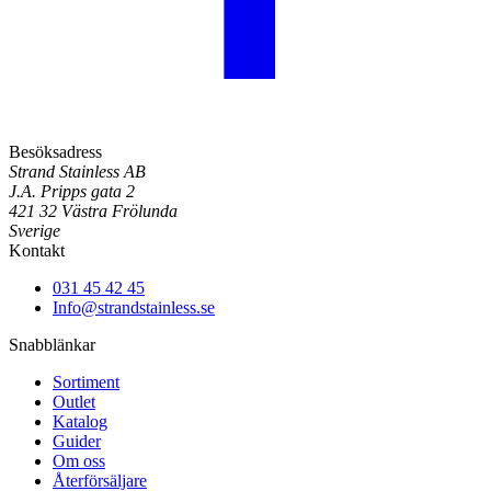
Besöksadress
Strand Stainless AB
J.A. Pripps gata 2
421 32 Västra Frölunda
Sverige
Kontakt
031 45 42 45
Info@strandstainless.se
Snabblänkar
Sortiment
Outlet
Katalog
Guider
Om oss
Återförsäljare