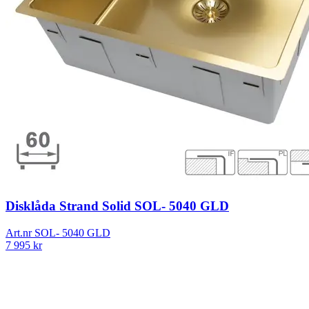
Disklåda Strand Solid SOL- 5040 GLD
Art.nr
SOL- 5040 GLD
7 995
kr