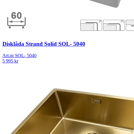
Disklåda Strand Solid SOL- 5040
Art.nr
SOL- 5040
5 995
kr