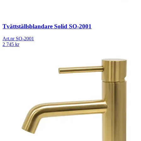
Tvättställsblandare Solid SO-2001
Art.nr
SO-2001
2 745
kr