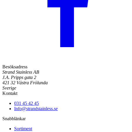
Besöksadress
Strand Stainless AB
J.A. Pripps gata 2
421 32 Västra Frölunda
Sverige
Kontakt
031 45 42 45
Info@strandstainless.se
Snabblänkar
Sortiment