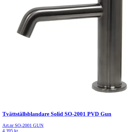
Tvättställsblandare Solid SO-2001 PVD Gun
Art.nr
SO-2001 GUN
4 395
kr