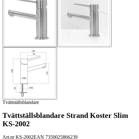
Tvättställsblandare
Tvättställsblandare Strand Koster Slim
KS-2002
Art.nr
KS-2002
EAN
7350025866239