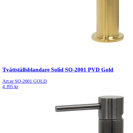
Tvättställsblandare Solid SO-2001 PVD Gold
Art.nr
SO-2001 GOLD
4 395
kr