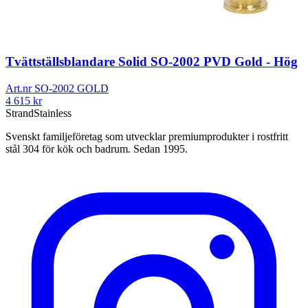
Tvättställsblandare Solid SO-2002 PVD Gold - Hög
Art.nr
SO-2002 GOLD
4 615
kr
Strand
Stainless
Svenskt familjeföretag som utvecklar premiumprodukter i rostfritt
stål 304 för kök och badrum. Sedan 1995.