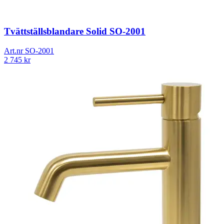
Tvättställsblandare Solid SO-2001
Art.nr
SO-2001
2 745
kr