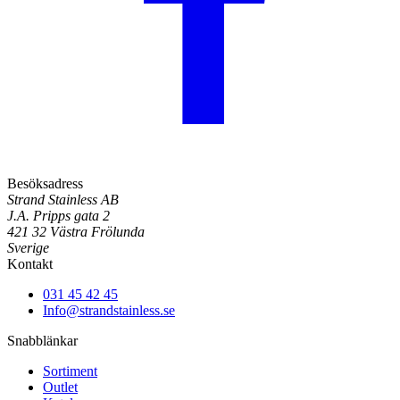
Besöksadress
Strand Stainless AB
J.A. Pripps gata 2
421 32 Västra Frölunda
Sverige
Kontakt
031 45 42 45
Info@strandstainless.se
Snabblänkar
Sortiment
Outlet