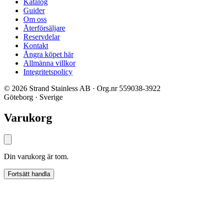
Katalog
Guider
Om oss
Återförsäljare
Reservdelar
Kontakt
Ångra köpet här
Allmänna villkor
Integritetspolicy
© 2026 Strand Stainless AB · Org.nr 559038-3922
Göteborg · Sverige
Varukorg
Din varukorg är tom.
Fortsätt handla