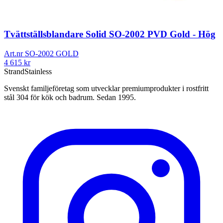
Tvättställsblandare Solid SO-2002 PVD Gold - Hög
Art.nr
SO-2002 GOLD
4 615
kr
Strand
Stainless
Svenskt familjeföretag som utvecklar premiumprodukter i rostfritt
stål 304 för kök och badrum. Sedan 1995.