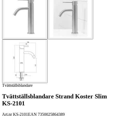
Tvättställsblandare
Tvättställsblandare Strand Koster Slim
KS-2101
Art.nr
KS-2101
EAN
7350025864389