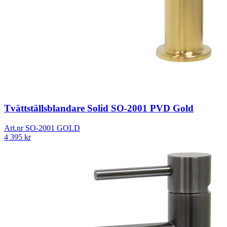
Tvättställsblandare Solid SO-2001 PVD Gold
Art.nr
SO-2001 GOLD
4 395
kr