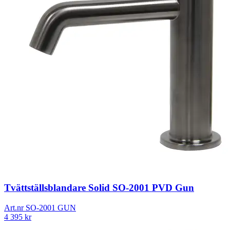
Tvättställsblandare Solid SO-2001 PVD Gun
Art.nr
SO-2001 GUN
4 395
kr