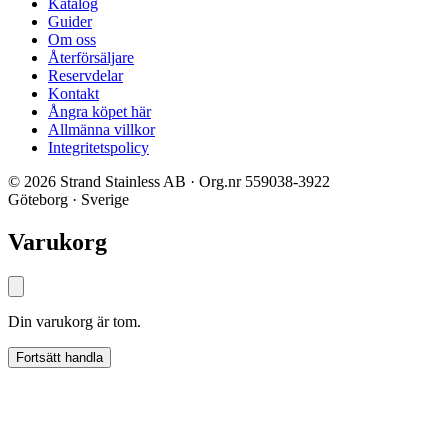
Katalog
Guider
Om oss
Återförsäljare
Reservdelar
Kontakt
Ångra köpet här
Allmänna villkor
Integritetspolicy
© 2026 Strand Stainless AB · Org.nr 559038-3922
Göteborg · Sverige
Varukorg
Din varukorg är tom.
Fortsätt handla