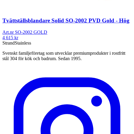
Tvättställsblandare Solid SO-2002 PVD Gold - Hög
Art.nr
SO-2002 GOLD
4 615
kr
Strand
Stainless
Svenskt familjeföretag som utvecklar premiumprodukter i rostfritt
stål 304 för kök och badrum. Sedan 1995.