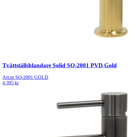
Tvättställsblandare Solid SO-2001 PVD Gold
Art.nr
SO-2001 GOLD
4 395
kr