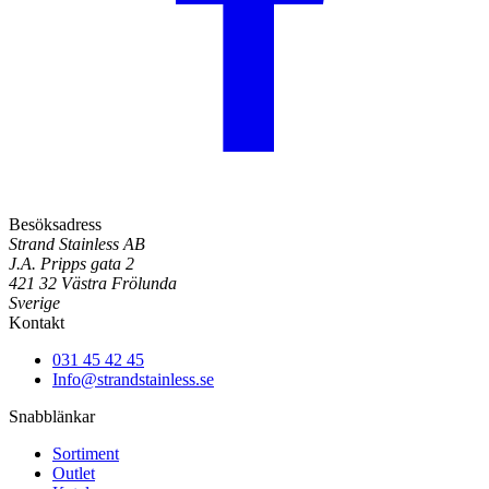
Besöksadress
Strand Stainless AB
J.A. Pripps gata 2
421 32 Västra Frölunda
Sverige
Kontakt
031 45 42 45
Info@strandstainless.se
Snabblänkar
Sortiment
Outlet