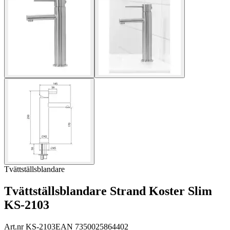
Tvättställsblandare
Tvättställsblandare Strand Koster Slim
KS-2103
Art.nr
KS-2103
EAN
7350025864402