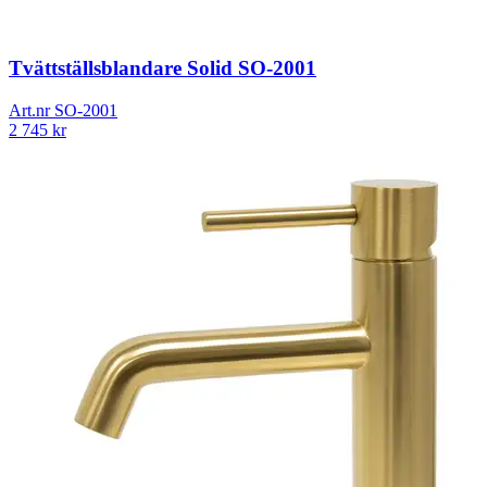
Tvättställsblandare Solid SO-2001
Art.nr
SO-2001
2 745
kr