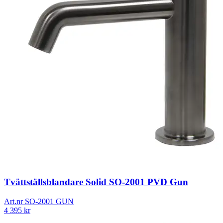
Tvättställsblandare Solid SO-2001 PVD Gun
Art.nr
SO-2001 GUN
4 395
kr