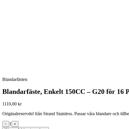
Blandarfästen
Blandarfäste, Enkelt 150CC – G20 för 16
1110,00 kr
Originalreservdel från Strand Stainless. Passar våra blandare och til
1
−
+