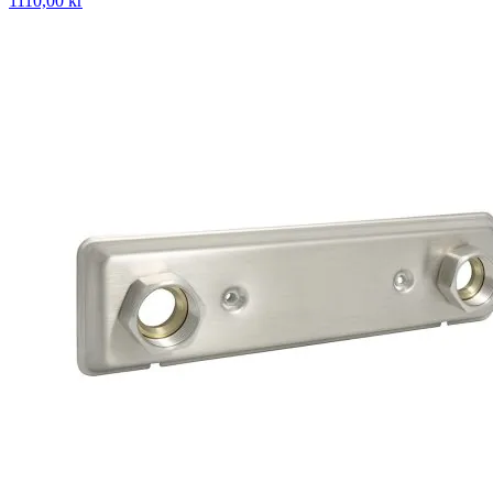
1110,00 kr