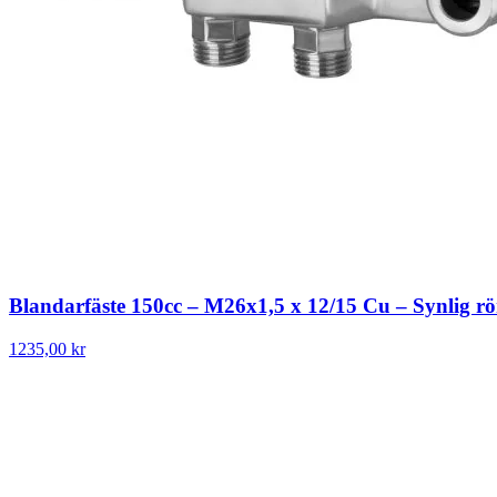
Blandarfäste 150cc – M26x1,5 x 12/15 Cu – Synlig r
1235,00 kr