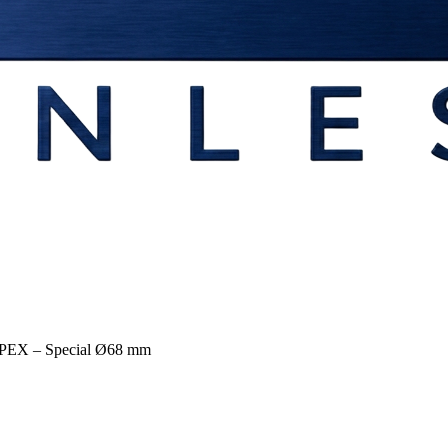
6 PEX – Special Ø68 mm