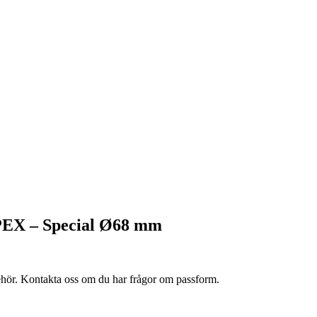
 PEX – Special Ø68 mm
lbehör. Kontakta oss om du har frågor om passform.