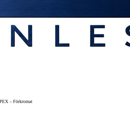
6 PEX – Förkromat