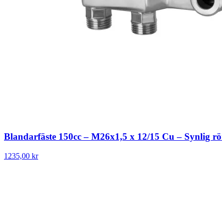
Blandarfäste 150cc – M26x1,5 x 12/15 Cu – Synlig r
1235,00 kr