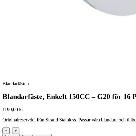
Blandarfästen
Blandarfäste, Enkelt 150CC – G20 för 16
1190,00 kr
Originalreservdel från Strand Stainless. Passar våra blandare och til
1
−
+