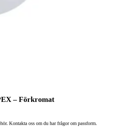
 PEX – Förkromat
lbehör. Kontakta oss om du har frågor om passform.