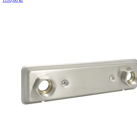
1110,00 kr