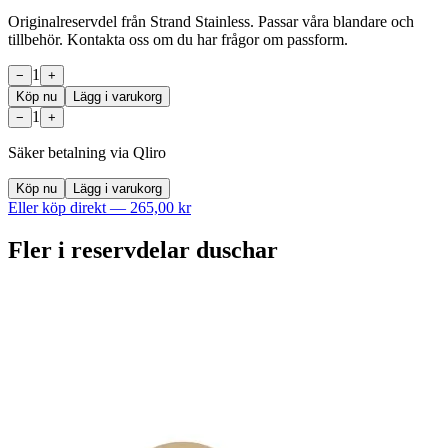
Originalreservdel från Strand Stainless. Passar våra blandare och
tillbehör. Kontakta oss om du har frågor om passform.
1
−
+
Köp nu
Lägg i varukorg
1
−
+
Säker betalning via Qliro
Köp nu
Lägg i varukorg
Eller köp direkt —
265,00 kr
Fler i
reservdelar duschar