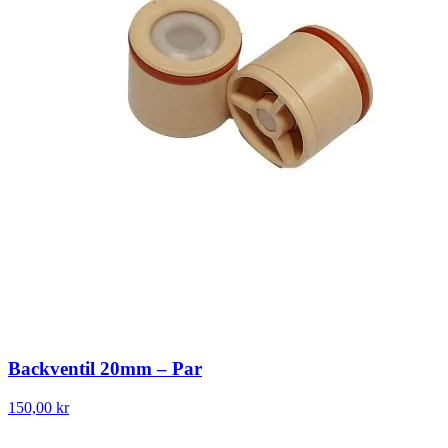
Backventil 20mm – Par
150,00 kr