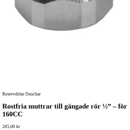
Reservdelar Duschar
Rostfria muttrar till gängade rör ½” – för
160CC
265,00 kr