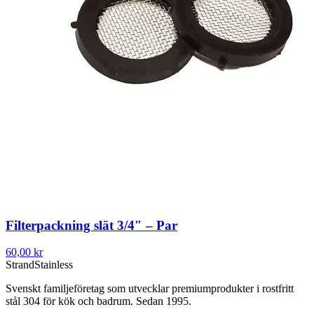
Filterpackning slät 3/4″ – Par
60,00 kr
Strand
Stainless
Svenskt familjeföretag som utvecklar premiumprodukter i rostfritt
stål 304 för kök och badrum. Sedan 1995.