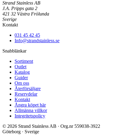
Strand Stainless AB
J.A. Pripps gata 2
421 32 Västra Frölunda
Sverige
Kontakt
031 45 42 45
Info@strandstainless.se
Snabblänkar
Sortiment
Outlet
Katalog
Guider
Om oss
Återförsäljare
Reservdelar
Kontakt
Ångra köpet här
Allmänna villkor
Integritetspolicy
© 2026 Strand Stainless AB · Org.nr 559038-3922
Göteborg · Sverige