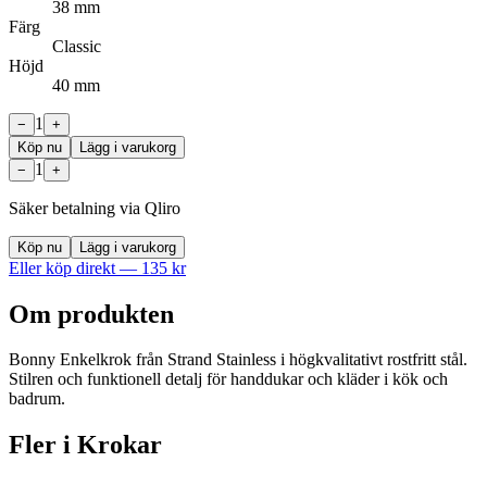
38 mm
Färg
Classic
Höjd
40 mm
1
−
+
Köp nu
Lägg i varukorg
1
−
+
Säker betalning via Qliro
Köp nu
Lägg i varukorg
Eller köp direkt —
135
kr
Om produkten
Bonny Enkelkrok från Strand Stainless i högkvalitativt rostfritt stål.
Stilren och funktionell detalj för handdukar och kläder i kök och
badrum.
Fler i
Krokar