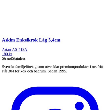
Askim Enkelkrok Låg 5,4cm
Art.nr
AS-413A
180
kr
Strand
Stainless
Svenskt familjeföretag som utvecklar premiumprodukter i rostfritt
stål 304 för kök och badrum. Sedan 1995.