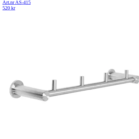
Art.nr
AS-415
520
kr