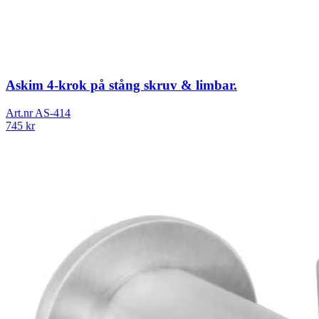
Askim 4-krok på stång skruv & limbar.
Art.nr
AS-414
745
kr