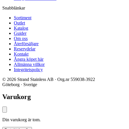
Snabblänkar
Sortiment
Outlet
Katalog
Guider
Om oss
Återförsäljare
Reservdelar
Kontakt
Ångra köpet här
Allmänna villkor
Integritetspolicy
© 2026 Strand Stainless AB · Org.nr 559038-3922
Göteborg · Sverige
Varukorg
Din varukorg är tom.