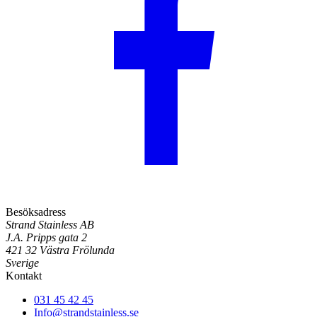
Besöksadress
Strand Stainless AB
J.A. Pripps gata 2
421 32 Västra Frölunda
Sverige
Kontakt
031 45 42 45
Info@strandstainless.se