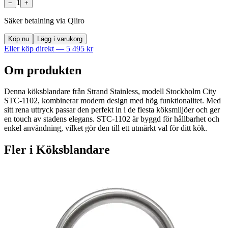
1
−
+
Säker betalning via Qliro
Köp nu
Lägg i varukorg
Eller köp direkt —
5 495
kr
Om produkten
Denna köksblandare från Strand Stainless, modell Stockholm City
STC-1102, kombinerar modern design med hög funktionalitet. Med
sitt rena uttryck passar den perfekt in i de flesta köksmiljöer och ger
en touch av stadens elegans. STC-1102 är byggd för hållbarhet och
enkel användning, vilket gör den till ett utmärkt val för ditt kök.
Fler i
Köksblandare