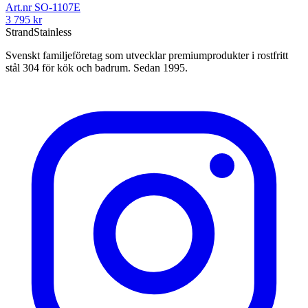
Art.nr
SO-1107E
3 795
kr
Strand
Stainless
Svenskt familjeföretag som utvecklar premiumprodukter i rostfritt
stål 304 för kök och badrum. Sedan 1995.