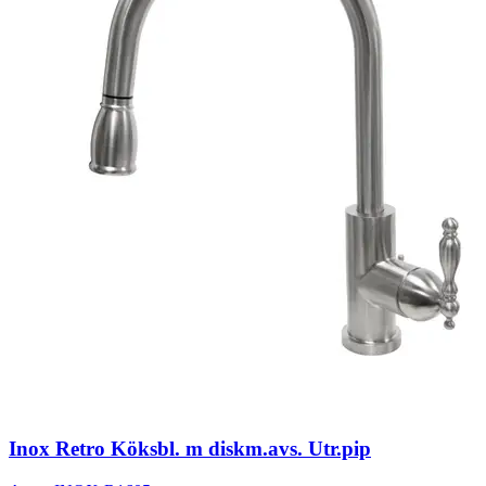
Inox Retro Köksbl. m diskm.avs. Utr.pip