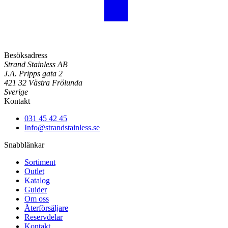
Besöksadress
Strand Stainless AB
J.A. Pripps gata 2
421 32 Västra Frölunda
Sverige
Kontakt
031 45 42 45
Info@strandstainless.se
Snabblänkar
Sortiment
Outlet
Katalog
Guider
Om oss
Återförsäljare
Reservdelar
Kontakt