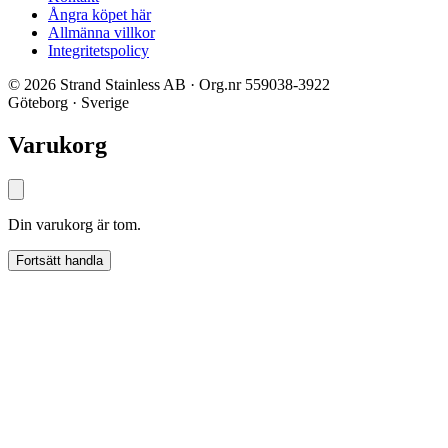
Ångra köpet här
Allmänna villkor
Integritetspolicy
© 2026 Strand Stainless AB · Org.nr 559038-3922
Göteborg · Sverige
Varukorg
Din varukorg är tom.
Fortsätt handla