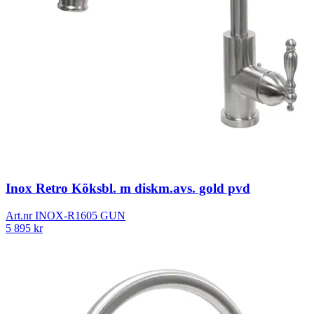
Inox Retro Köksbl. m diskm.avs. gold pvd
Art.nr
INOX-R1605 GUN
5 895
kr