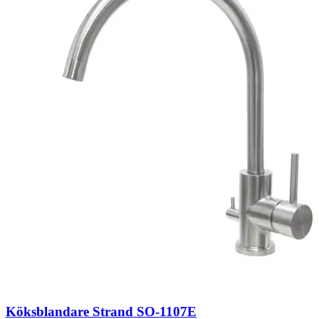
Köksblandare Strand SO-1107E