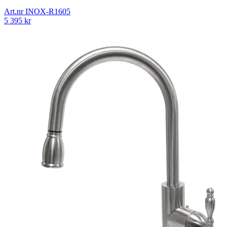
Art.nr
INOX-R1605
5 395
kr