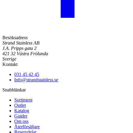
Besöksadress
Strand Stainless AB
J.A. Pripps gata 2
421 32 Västra Frölunda
Sverige
Kontakt
031 45 42 45
Info@strandstainless.se
Snabblänkar
Sortiment
Outlet
Katalog
Guider
Om oss
Återförsäljare
Reservdelar