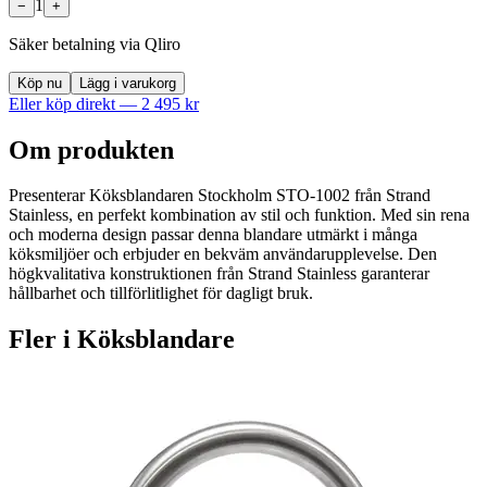
1
−
+
Säker betalning via Qliro
Köp nu
Lägg i varukorg
Eller köp direkt —
2 495
kr
Om produkten
Presenterar Köksblandaren Stockholm STO-1002 från Strand
Stainless, en perfekt kombination av stil och funktion. Med sin rena
och moderna design passar denna blandare utmärkt i många
köksmiljöer och erbjuder en bekväm användarupplevelse. Den
högkvalitativa konstruktionen från Strand Stainless garanterar
hållbarhet och tillförlitlighet för dagligt bruk.
Fler i
Köksblandare