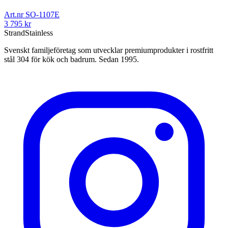
Art.nr
SO-1107E
3 795
kr
Strand
Stainless
Svenskt familjeföretag som utvecklar premiumprodukter i rostfritt
stål 304 för kök och badrum. Sedan 1995.