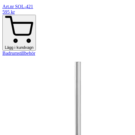
Art.nr SOL-421
595
kr
Lägg i kundvagn
Badrumstillbehör