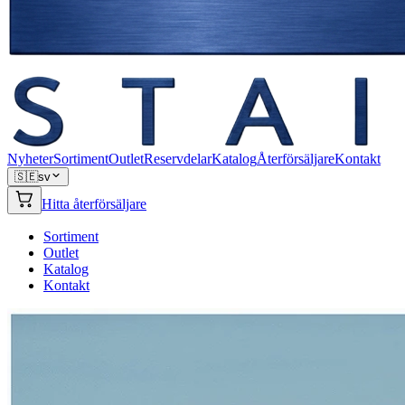
Nyheter
Sortiment
Outlet
Reservdelar
Katalog
Återförsäljare
Kontakt
🇸🇪
sv
Hitta återförsäljare
Sortiment
Outlet
Katalog
Kontakt