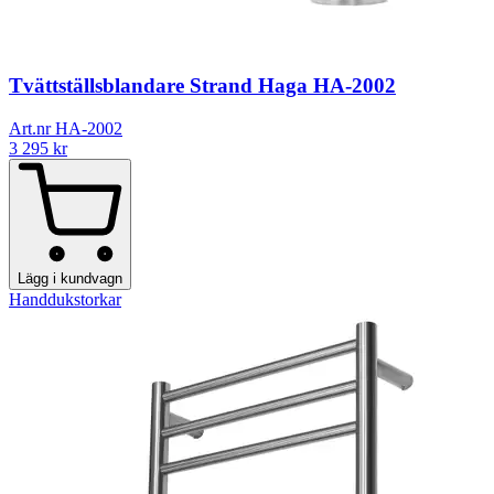
Tvättställsblandare Strand Haga HA-2002
Art.nr HA-2002
3 295
kr
Lägg i kundvagn
Handdukstorkar