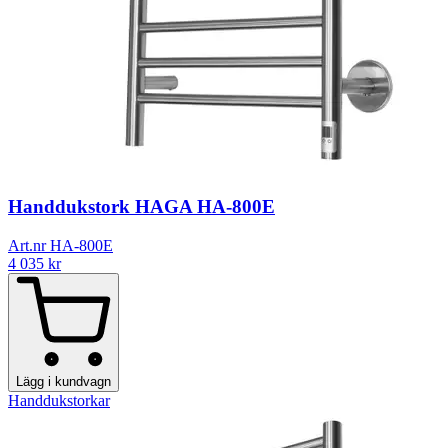
Handdukstork HAGA HA-800E
Art.nr HA-800E
4 035
kr
Lägg i kundvagn
Handdukstorkar