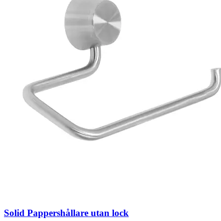
Solid Pappershållare utan lock