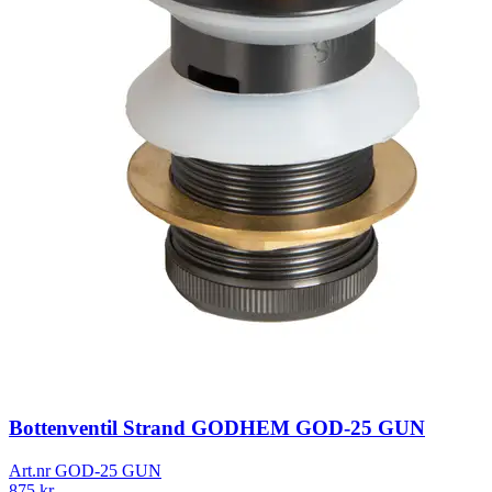
Bottenventil Strand GODHEM GOD-25 GUN
Art.nr GOD-25 GUN
875
kr