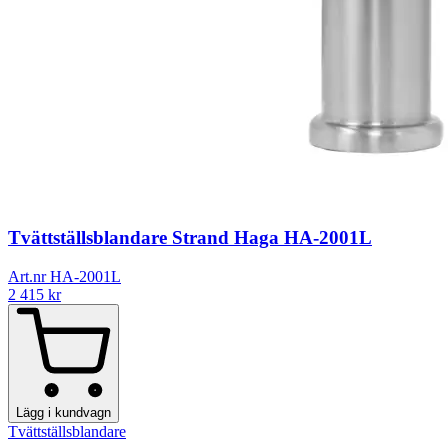
Tvättställsblandare Strand Haga HA-2001L
Art.nr HA-2001L
2 415
kr
Lägg i kundvagn
Tvättställsblandare