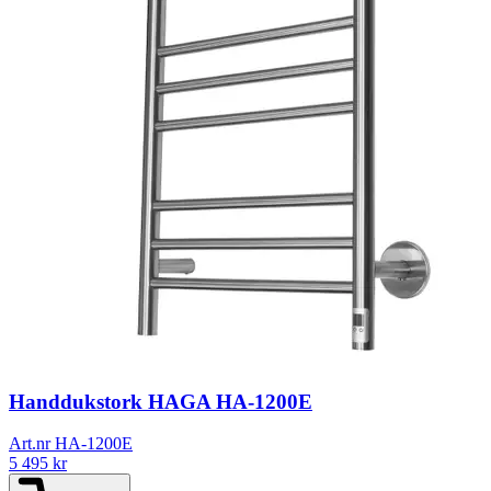
Handdukstork HAGA HA-1200E
Art.nr HA-1200E
5 495
kr