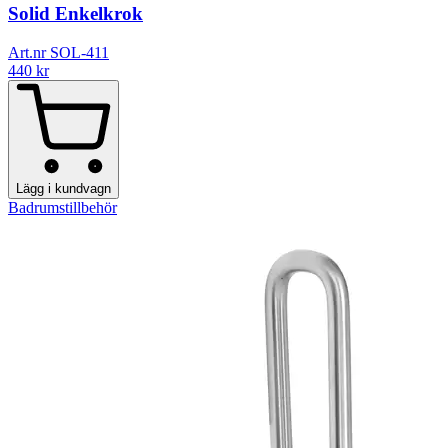
Solid Enkelkrok
Art.nr SOL-411
440
kr
Lägg i kundvagn
Badrumstillbehör