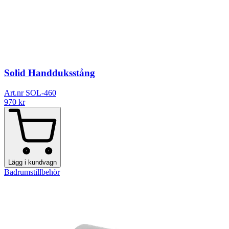
Solid Handduksstång
Art.nr SOL-460
970
kr
Lägg i kundvagn
Badrumstillbehör