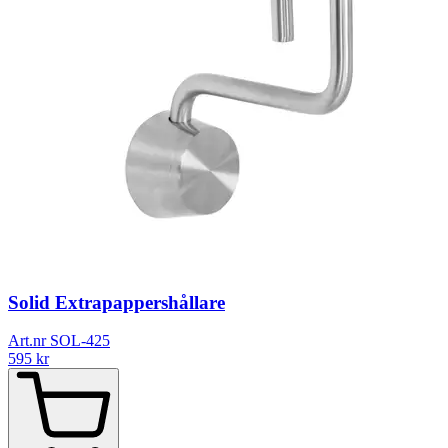
Solid Extrapappershållare
Art.nr SOL-425
595
kr